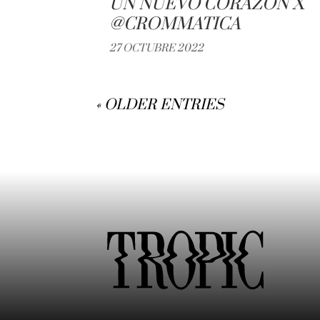
UN NUEVO CORAZÓN X
@CROMMATICA
27 OCTUBRE 2022
« OLDER ENTRIES