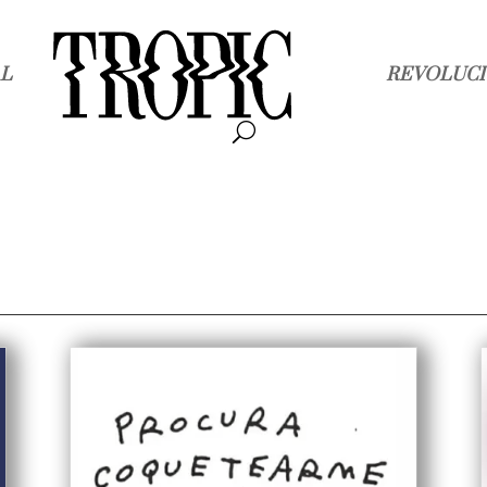
L
REVOLUCI