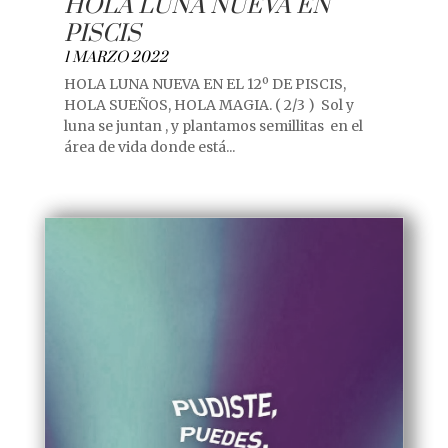
HOLA LUNA NUEVA EN
PISCIS
1 MARZO 2022
HOLA LUNA NUEVA EN EL 12º DE PISCIS,
HOLA SUEÑOS, HOLA MAGIA. ( 2/3 ) Sol y
luna se juntan , y plantamos semillitas en el
área de vida donde está...