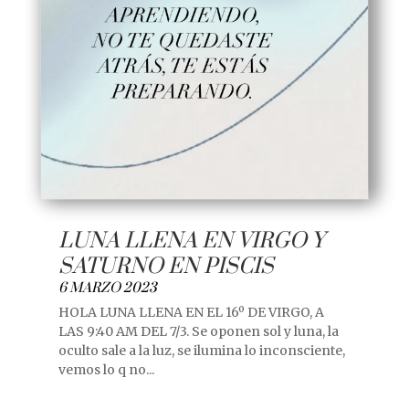
LUNA LLENA EN VIRGO Y
SATURNO EN PISCIS
6 MARZO 2023
HOLA LUNA LLENA EN EL 16º DE VIRGO, A
LAS 9:40 AM DEL 7/3. Se oponen sol y luna, la
oculto sale a la luz, se ilumina lo inconsciente,
vemos lo q no...