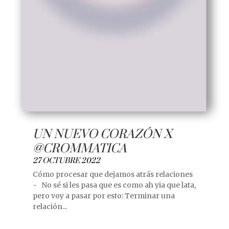
UN NUEVO CORAZÓN X
@CROMMATICA
27 OCTUBRE 2022
Cómo procesar que dejamos atrás relaciones
- No sé si les pasa que es como ah yia que lata,
pero voy a pasar por esto: Terminar una
relación...