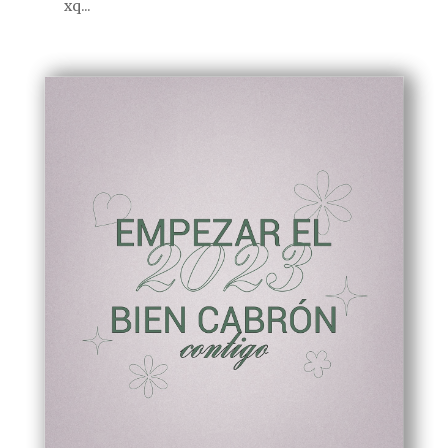
xq...