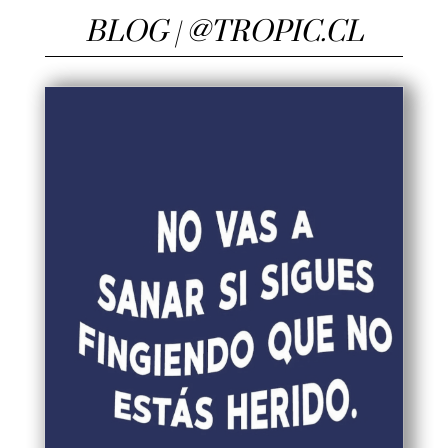
BLOG |
@TROPIC.CL